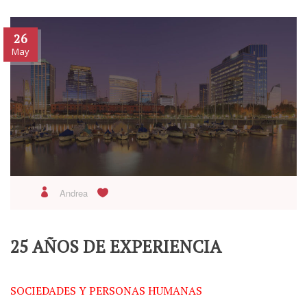
26
May
Andrea
25 AÑOS DE EXPERIENCIA
SOCIEDADES Y PERSONAS HUMANAS