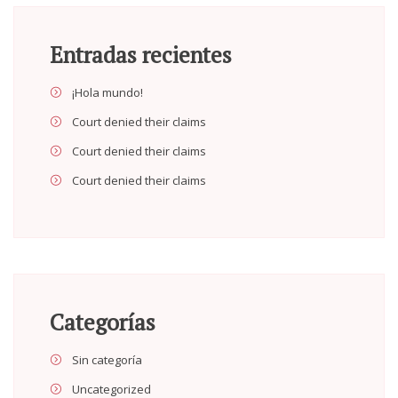
Entradas recientes
¡Hola mundo!
Court denied their claims
Court denied their claims
Court denied their claims
Categorías
Sin categoría
Uncategorized